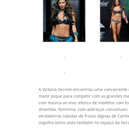
A Victoria Secrets encontrou uma concorrente 
maior pique para competir com as grandes marc
com música ao vivo, elenco de modelos com top
divertida, feminina, com adereços conceituais
verdadeiras saladas de frutas dignas de Carm
orgulho latino visto também no espaço da feir