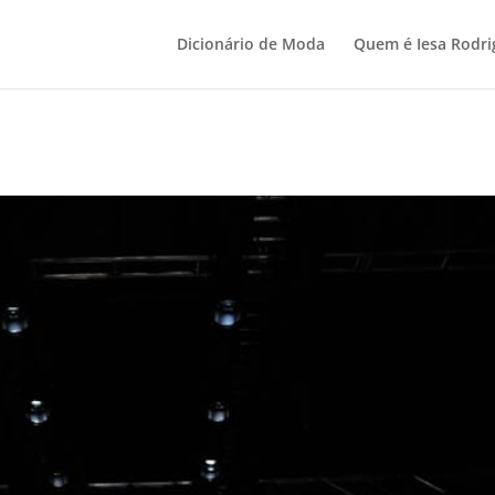
Dicionário de Moda
Quem é Iesa Rodri