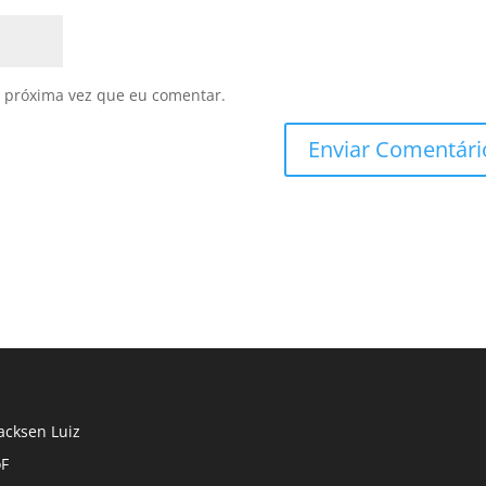
 próxima vez que eu comentar.
cksen Luiz
F