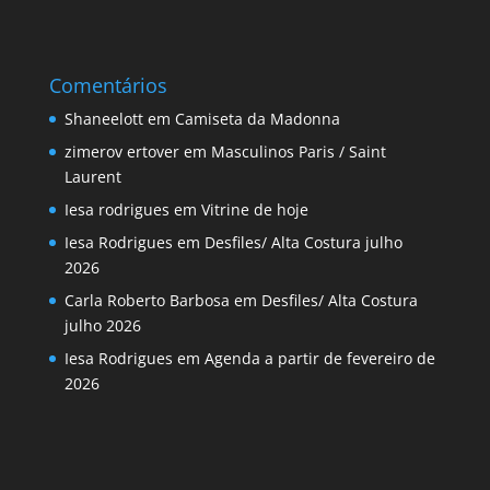
Comentários
Shaneelott
em
Camiseta da Madonna
zimerov ertover
em
Masculinos Paris / Saint
Laurent
Iesa rodrigues
em
Vitrine de hoje
Iesa Rodrigues
em
Desfiles/ Alta Costura julho
2026
Carla Roberto Barbosa
em
Desfiles/ Alta Costura
julho 2026
Iesa Rodrigues
em
Agenda a partir de fevereiro de
2026