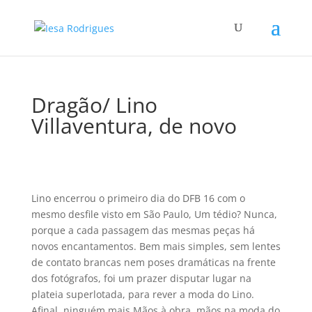
Dragão/ Lino
Villaventura, de novo
Lino encerrou o primeiro dia do DFB 16 com o
mesmo desfile visto em São Paulo, Um tédio? Nunca,
porque a cada passagem das mesmas peças há
novos encantamentos. Bem mais simples, sem lentes
de contato brancas nem poses dramáticas na frente
dos fotógrafos, foi um prazer disputar lugar na
plateia superlotada, para rever a moda do Lino.
Afinal, ninguém mais Mãos à obra, mãos na moda do