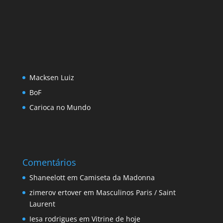
Macksen Luiz
BoF
Carioca no Mundo
Comentários
Shaneelott
em
Camiseta da Madonna
zimerov ertover
em
Masculinos Paris / Saint
Laurent
Iesa rodrigues
em
Vitrine de hoje