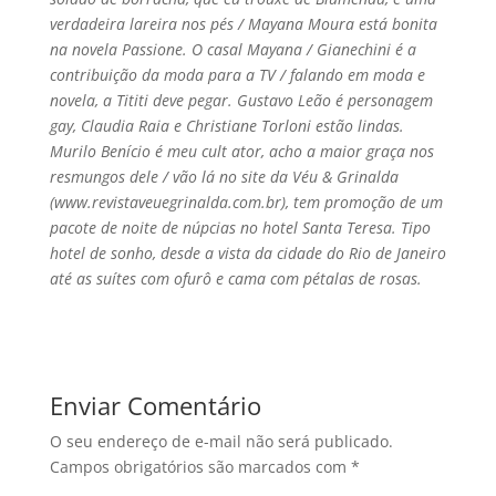
verdadeira lareira nos pés / Mayana Moura está bonita
na novela Passione. O casal Mayana / Gianechini é a
contribuição da moda para a TV / falando em moda e
novela, a Tititi deve pegar. Gustavo Leão é personagem
gay, Claudia Raia e Christiane Torloni estão lindas.
Murilo Bení­cio é meu cult ator, acho a maior graça nos
resmungos dele / vão lá no site da Véu & Grinalda
(www.revistaveuegrinalda.com.br), tem promoção de um
pacote de noite de núpcias no hotel Santa Teresa. Tipo
hotel de sonho, desde a vista da cidade do Rio de Janeiro
até as suí­tes com ofurô e cama com pétalas de rosas.
Enviar Comentário
O seu endereço de e-mail não será publicado.
Campos obrigatórios são marcados com
*