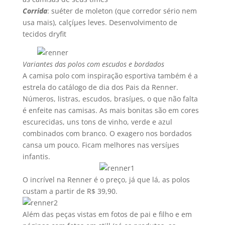
Corrida
: suéter de moleton (que corredor sério nem
usa mais), calçíµes leves. Desenvolvimento de
tecidos dryfit
Variantes das polos com escudos e bordados
A camisa polo com inspiração esportiva também é a
estrela do catálogo de dia dos Pais da Renner.
Números, listras, escudos, brasíµes, o que não falta
é enfeite nas camisas. As mais bonitas são em cores
escurecidas, uns tons de vinho, verde e azul
combinados com branco. O exagero nos bordados
cansa um pouco. Ficam melhores nas versíµes
infantis.
O incrí­vel na Renner é o preço, já que lá, as polos
custam a partir de R$ 39,90.
Além das peças vistas em fotos de pai e filho e em