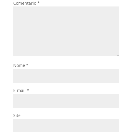
Comentário
*
Nome
*
E-mail
*
Site