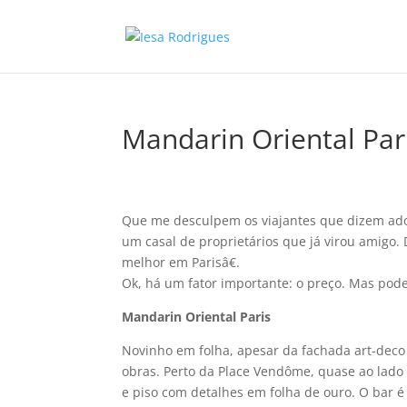
Mandarin Oriental Par
Que me desculpem os viajantes que dizem ado
um casal de proprietários que já virou amigo.
melhor em Parisâ€.
Ok, há um fator importante: o preço. Mas pod
Mandarin Oriental Paris
Novinho em folha, apesar da fachada art-deco
obras. Perto da Place Vendôme, quase ao lado 
e piso com detalhes em folha de ouro. O bar 