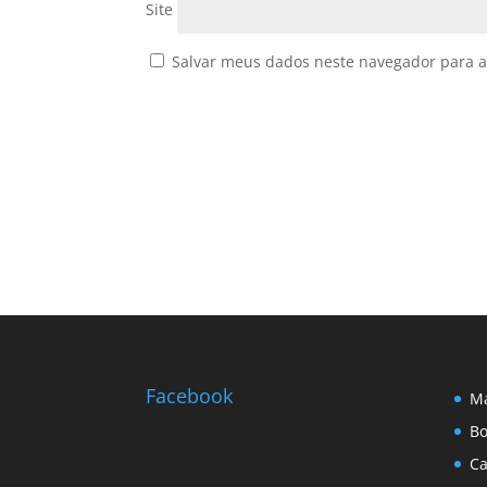
Site
Salvar meus dados neste navegador para a
Facebook
Ma
Bo
Ca