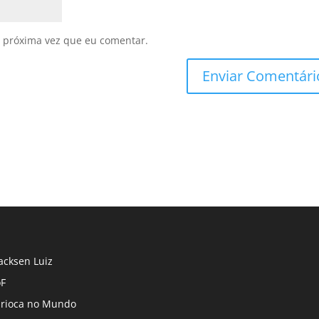
 próxima vez que eu comentar.
cksen Luiz
F
rioca no Mundo