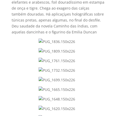
elefantes e arabescos, foil douradí­ssimo em estampa
de onça e tigre. Chega ao exagero das calças
também douradas. Há aplicaçíµes holográficas sobre
túnicas pretas, apenas algumas, no final do desfile.
Deu saudade da novela Caminho das índias, com
aquelas dancinhas e o figurino da Emilia Duncan