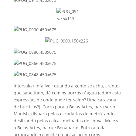
intervalo / infalí­vel: quando a gente se acha, crente
que sabe tudo, dá com os burros n’ água (adoro esta
expressão, de onde pode ter saí­do? Uma caravana
de burricos?). Corro para a Belas Artes, para ver o
Manish, disparo pelas escadarias do metrô, ando
deslizando pelas calças molhadas de chuva. Moleza,
a Belas Artes, na rue Bonaparte. Entro a toda,
arrancando o convite da bolsa, aceno pros