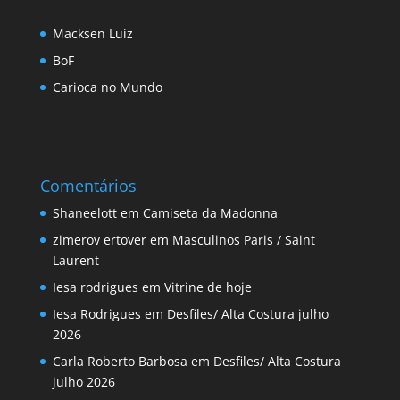
Macksen Luiz
BoF
Carioca no Mundo
Comentários
Shaneelott
em
Camiseta da Madonna
zimerov ertover
em
Masculinos Paris / Saint
Laurent
Iesa rodrigues
em
Vitrine de hoje
Iesa Rodrigues
em
Desfiles/ Alta Costura julho
2026
Carla Roberto Barbosa
em
Desfiles/ Alta Costura
julho 2026