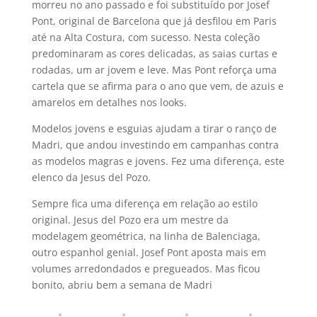
morreu no ano passado e foi substituí­do por Josef
Pont, original de Barcelona que já desfilou em Paris
até na Alta Costura, com sucesso. Nesta coleção
predominaram as cores delicadas, as saias curtas e
rodadas, um ar jovem e leve. Mas Pont reforça uma
cartela que se afirma para o ano que vem, de azuis e
amarelos em detalhes nos looks.
Modelos jovens e esguias ajudam a tirar o ranço de
Madri, que andou investindo em campanhas contra
as modelos magras e jovens. Fez uma diferença, este
elenco da Jesus del Pozo.
Sempre fica uma diferença em relação ao estilo
original. Jesus del Pozo era um mestre da
modelagem geométrica, na linha de Balenciaga,
outro espanhol genial. Josef Pont aposta mais em
volumes arredondados e pregueados. Mas ficou
bonito, abriu bem a semana de Madri