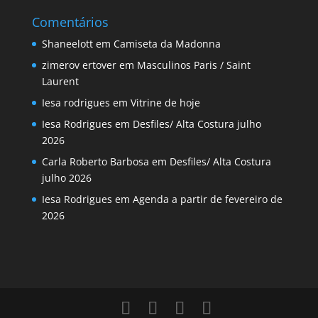
Comentários
Shaneelott
em
Camiseta da Madonna
zimerov ertover
em
Masculinos Paris / Saint
Laurent
Iesa rodrigues
em
Vitrine de hoje
Iesa Rodrigues
em
Desfiles/ Alta Costura julho
2026
Carla Roberto Barbosa
em
Desfiles/ Alta Costura
julho 2026
Iesa Rodrigues
em
Agenda a partir de fevereiro de
2026