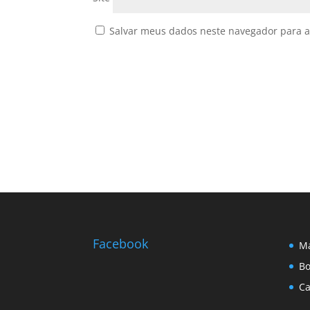
Salvar meus dados neste navegador para a
Facebook
Ma
Bo
Ca