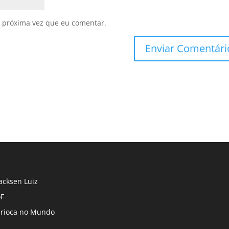
 próxima vez que eu comentar.
cksen Luiz
F
rioca no Mundo