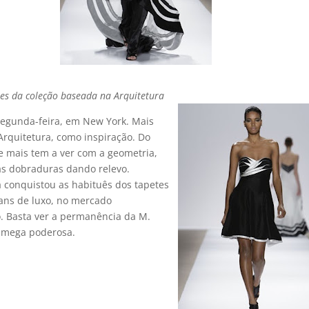
es da coleção baseada na Arquitetura
 segunda-feira, em New York. Mais
Arquitetura, como inspiração. Do
ue mais tem a ver com a geometria,
as dobraduras dando relevo.
á conquistou as habituês dos tapetes
ans de luxo, no mercado
o. Basta ver a permanência da M.
a mega poderosa.