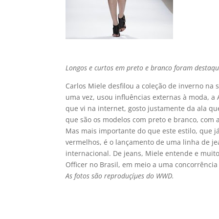
Longos e curtos em preto e branco foram destaqu
Carlos Miele desfilou a coleção de inverno na
uma vez, usou influências externas à moda, a 
que vi na internet, gosto justamente da ala q
que são os modelos com preto e branco, com 
Mas mais importante do que este estilo, que j
vermelhos, é o lançamento de uma linha de je
internacional. De jeans, Miele entende e muit
Officer no Brasil, em meio a uma concorrênci
As fotos são reproduçíµes do WWD.