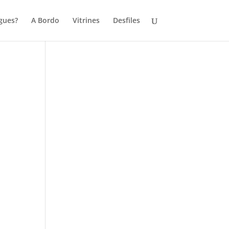
gues?
A Bordo
Vitrines
Desfiles