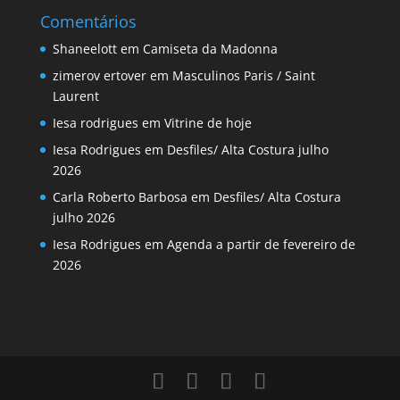
Comentários
Shaneelott
em
Camiseta da Madonna
zimerov ertover
em
Masculinos Paris / Saint
Laurent
Iesa rodrigues
em
Vitrine de hoje
Iesa Rodrigues
em
Desfiles/ Alta Costura julho
2026
Carla Roberto Barbosa
em
Desfiles/ Alta Costura
julho 2026
Iesa Rodrigues
em
Agenda a partir de fevereiro de
2026