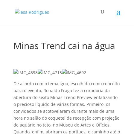
Minas Trend cai na água
De acordo com o tema ígua, escolhido como conceito
para o evento, Ronaldo Fraga fez a curadoria da
abertura do sexto Minas Trend Preview enfatizando
o precioso lí­quido de várias formas. Primeiro, os
convidados se acotovelaram durante mais de uma
hora no salão do coquetel de recepção com projeção
de aquário no teto, no Museu de Artes e Ofí­cios.
Quando, enfim, abriram os portíµes, o caminho até o