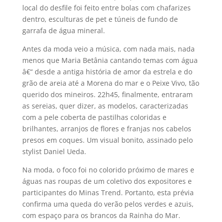
local do desfile foi feito entre bolas com chafarizes
dentro, esculturas de pet e túneis de fundo de
garrafa de água mineral.
Antes da moda veio a música, com nada mais, nada
menos que Maria Betânia cantando temas com água
â€“ desde a antiga história de amor da estrela e do
grão de areia até a Morena do mar e o Peixe Vivo, tão
querido dos mineiros. 22h45, finalmente, entraram
as sereias, quer dizer, as modelos, caracterizadas
com a pele coberta de pastilhas coloridas e
brilhantes, arranjos de flores e franjas nos cabelos
presos em coques. Um visual bonito, assinado pelo
stylist Daniel Ueda.
Na moda, o foco foi no colorido próximo de mares e
águas nas roupas de um coletivo dos expositores e
participantes do Minas Trend. Portanto, esta prévia
confirma uma queda do verão pelos verdes e azuis,
com espaço para os brancos da Rainha do Mar.