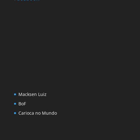
Macksen Luiz
BoF
Carioca no Mundo