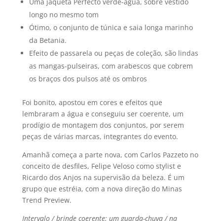
Uma jaqueta Perfecto verde-água, sobre vestido
longo no mesmo tom
Ótimo, o conjunto de túnica e saia longa marinho
da Betania.
Efeito de passarela ou peças de coleção, são lindas
as mangas-pulseiras, com arabescos que cobrem
os braços dos pulsos até os ombros
Foi bonito, apostou em cores e efeitos que
lembraram a água e conseguiu ser coerente, um
prodí­gio de montagem dos conjuntos, por serem
peças de várias marcas, integrantes do evento.
Amanhã começa a parte nova, com Carlos Pazzeto no
conceito de desfiles, Felipe Veloso como stylist e
Ricardo dos Anjos na supervisão da beleza. É um
grupo que estréia, com a nova direção do Minas
Trend Preview.
Intervalo / brinde coerente: um guarda-chuva / na