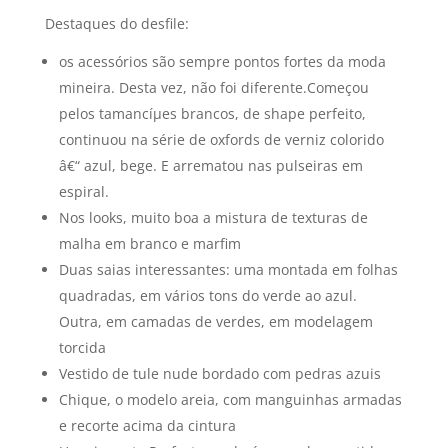
Destaques do desfile:
os acessórios são sempre pontos fortes da moda
mineira. Desta vez, não foi diferente.Começou
pelos tamancíµes brancos, de shape perfeito,
continuou na série de oxfords de verniz colorido
â€“ azul, bege. E arrematou nas pulseiras em
espiral.
Nos looks, muito boa a mistura de texturas de
malha em branco e marfim
Duas saias interessantes: uma montada em folhas
quadradas, em vários tons do verde ao azul.
Outra, em camadas de verdes, em modelagem
torcida
Vestido de tule nude bordado com pedras azuis
Chique, o modelo areia, com manguinhas armadas
e recorte acima da cintura