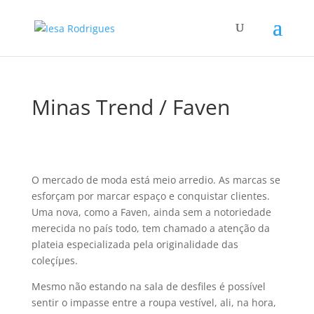
Minas Trend / Faven
O mercado de moda está meio arredio. As marcas se
esforçam por marcar espaço e conquistar clientes.
Uma nova, como a Faven, ainda sem a notoriedade
merecida no paí­s todo, tem chamado a atenção da
plateia especializada pela originalidade das
coleçíµes.
Mesmo não estando na sala de desfiles é possí­vel
sentir o impasse entre a roupa vestí­vel, ali, na hora,