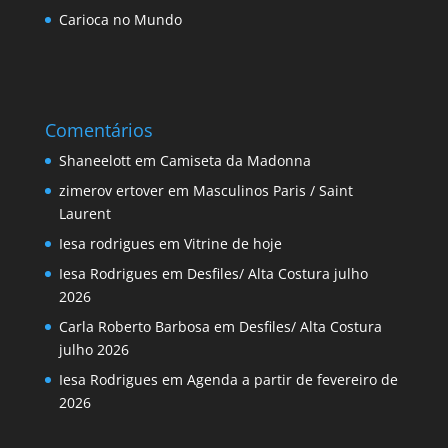
Carioca no Mundo
Comentários
Shaneelott
em
Camiseta da Madonna
zimerov ertover
em
Masculinos Paris / Saint
Laurent
Iesa rodrigues
em
Vitrine de hoje
Iesa Rodrigues
em
Desfiles/ Alta Costura julho
2026
Carla Roberto Barbosa
em
Desfiles/ Alta Costura
julho 2026
Iesa Rodrigues
em
Agenda a partir de fevereiro de
2026