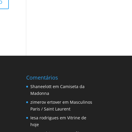
Comentários
Shaneelott
em
Camiseta da
Madonna
zimerov ertover
em
Masculinos
Paris / Saint Laurent
Iesa rodrigues
em
Vitrine de
hoje