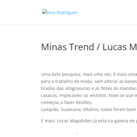
Minas Trend / Lucas M
Uma bela pesquisa, mais uma vez. E mais uma
para o trabalho de moda, sem alterar as bas
tirados das xilogravuras e as flores do manda
casacos, impecáveis os vestidos. Note-se que
começou a fazer desfiles.
Lampião, Suassuna, Vitalino, todos foram be
E mais: Lucas Magalhães já está na galeria d