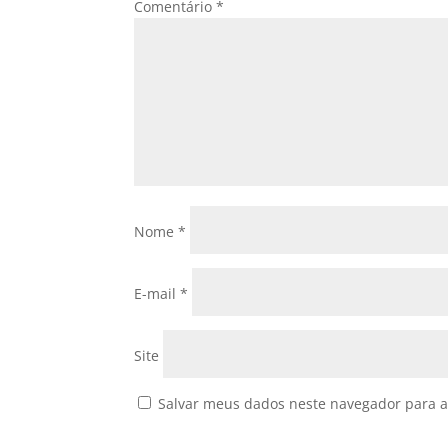
Comentário
*
Nome
*
E-mail
*
Site
Salvar meus dados neste navegador para a