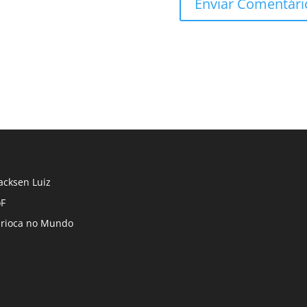
cksen Luiz
F
rioca no Mundo