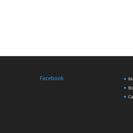
Facebook
Ma
Bo
Ca