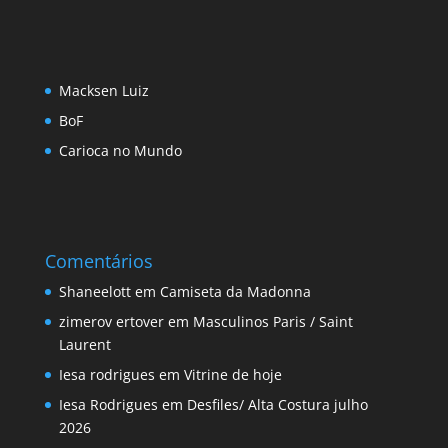
Macksen Luiz
BoF
Carioca no Mundo
Comentários
Shaneelott
em
Camiseta da Madonna
zimerov ertover
em
Masculinos Paris / Saint
Laurent
Iesa rodrigues
em
Vitrine de hoje
Iesa Rodrigues
em
Desfiles/ Alta Costura julho
2026