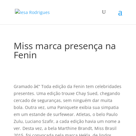
Miss marca presença na
Fenin
Gramado â€“ Toda edição da Fenin tem celebridades
presentes. Uma edição trouxe Chay Sued, chegando
cercado de seguranças, sem ninguém dar muita
bola. Outra vez, uma Paniquete exibia sua simpatia
em um estande de surfewear. Atletas, o belo Paulo
Zulu, Luciano Szafir, a cada edição havia um nome a
ver. Desta vez, a bela Marthine Brandt, Miss Brasil
2015, foi convocada pela marca Hekla, de lindos