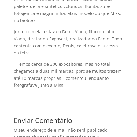
paletós de lã e sintético coloridos. Bonita, super
fotogênica e magriiiiinha. Mais modelo do que Miss,
no biotipo.
Junto com ela, estava o Denis Viana, filho do Julio
Viana, diretor da Expovest, realizador da Fenin. Todo
contente com o evento, Denis, celebrava o sucesso
da feira.
_ Temos cerca de 300 expositores, mas no total
chegamos a duas mil marcas, porque muitos trazem
até 10 marcas próprias – comentou, enquanto
fotografava junto à Miss.
Enviar Comentário
O seu endereço de e-mail não será publicado.