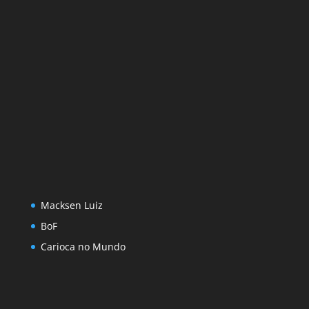
Macksen Luiz
BoF
Carioca no Mundo