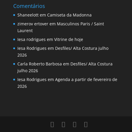
Comentários
Shaneelott
em
Camiseta da Madonna
zimerov ertover
em
Masculinos Paris / Saint
Laurent
Iesa rodrigues
em
Vitrine de hoje
Iesa Rodrigues
em
Desfiles/ Alta Costura julho
2026
Carla Roberto Barbosa
em
Desfiles/ Alta Costura
julho 2026
Iesa Rodrigues
em
Agenda a partir de fevereiro de
2026