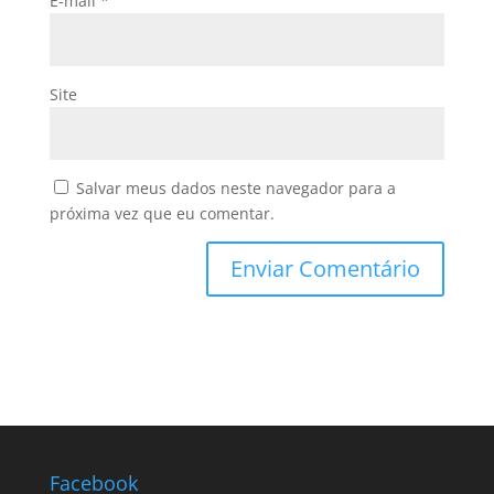
E-mail
*
Site
Salvar meus dados neste navegador para a
próxima vez que eu comentar.
Facebook