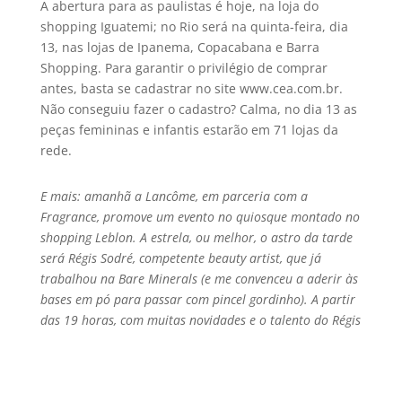
A abertura para as paulistas é hoje, na loja do
shopping Iguatemi; no Rio será na quinta-feira, dia
13, nas lojas de Ipanema, Copacabana e Barra
Shopping. Para garantir o privilégio de comprar
antes, basta se cadastrar no site www.cea.com.br.
Não conseguiu fazer o cadastro? Calma, no dia 13 as
peças femininas e infantis estarão em 71 lojas da
rede.
E mais: amanhã a Lancôme, em parceria com a
Fragrance, promove um evento no quiosque montado no
shopping Leblon. A estrela, ou melhor, o astro da tarde
será Régis Sodré, competente beauty artist, que já
trabalhou na Bare Minerals (e me convenceu a aderir às
bases em pó para passar com pincel gordinho). A partir
das 19 horas, com muitas novidades e o talento do Régis