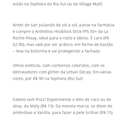
estão na Sephora do Rio Sul ou do Village Mall)
Antes de sair pulando de sol a sol, passe na farmácia
e compre o Anthelios Hlioblock Stick FPS 50+ da La
Roche-Posay, ideal para o rosto e lábios. É caro (R$
62,90), mas vale por ser prático, em forma de bastão
– leva na bolsinha e vai protegendo a fachada
Olhos exóticos, com contornos coloridos, com os
delineadores com glitter da Urban Decay. Em várias
cores, por R$ 90 na Sephora (Rio Sul)
Cabelo sem frizz? Experimente o óleo de coco ou de
oliva, da Niely (R$ 13). Da mesma marca, os óleos de
amêndoas e Vanilla, para fazer a pele brilhar (R$ 15)