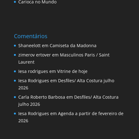
Carioca no Mundo
Comentários
Shaneelott
em
Camiseta da Madonna
zimerov ertover
em
Masculinos Paris / Saint
Laurent
Iesa rodrigues
em
Vitrine de hoje
Iesa Rodrigues
em
Desfiles/ Alta Costura julho
2026
Carla Roberto Barbosa
em
Desfiles/ Alta Costura
julho 2026
Iesa Rodrigues
em
Agenda a partir de fevereiro de
2026