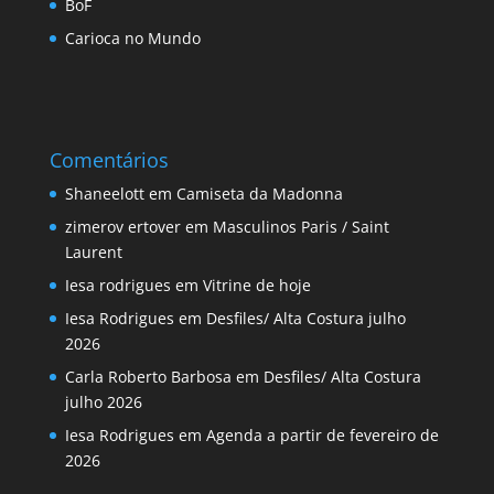
BoF
Carioca no Mundo
Comentários
Shaneelott
em
Camiseta da Madonna
zimerov ertover
em
Masculinos Paris / Saint
Laurent
Iesa rodrigues
em
Vitrine de hoje
Iesa Rodrigues
em
Desfiles/ Alta Costura julho
2026
Carla Roberto Barbosa
em
Desfiles/ Alta Costura
julho 2026
Iesa Rodrigues
em
Agenda a partir de fevereiro de
2026