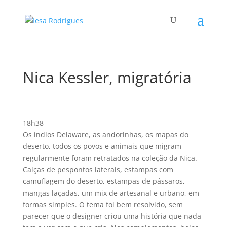
Nica Kessler, migratória
18h38
Os í­ndios Delaware, as andorinhas, os mapas do
deserto, todos os povos e animais que migram
regularmente foram retratados na coleção da Nica.
Calças de pespontos laterais, estampas com
camuflagem do deserto, estampas de pássaros,
mangas laçadas, um mix de artesanal e urbano, em
formas simples. O tema foi bem resolvido, sem
parecer que o designer criou uma história que nada