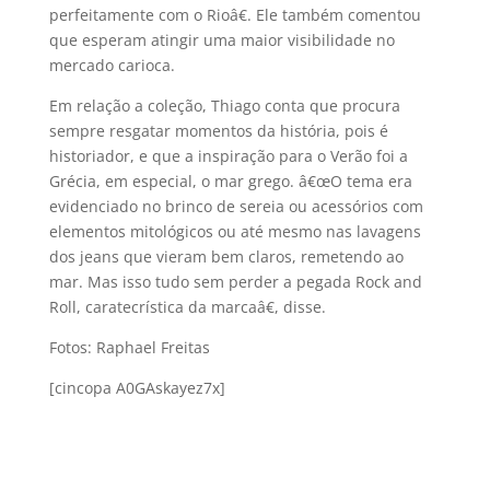
perfeitamente com o Rioâ€. Ele também comentou
que esperam atingir uma maior visibilidade no
mercado carioca.
Em relação a coleção, Thiago conta que procura
sempre resgatar momentos da história, pois é
historiador, e que a inspiração para o Verão foi a
Grécia, em especial, o mar grego. â€œO tema era
evidenciado no brinco de sereia ou acessórios com
elementos mitológicos ou até mesmo nas lavagens
dos jeans que vieram bem claros, remetendo ao
mar. Mas isso tudo sem perder a pegada Rock and
Roll, caratecrí­stica da marcaâ€, disse.
Fotos: Raphael Freitas
[cincopa A0GAskayez7x]