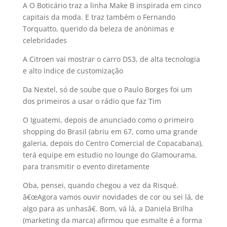
A O Boticário traz a linha Make B inspirada em cinco
capitais da moda. E traz também o Fernando
Torquatto, querido da beleza de anònimas e
celebridades
A Citroen vai mostrar o carro DS3, de alta tecnologia
e alto í­ndice de customização
Da Nextel, só de soube que o Paulo Borges foi um
dos primeiros a usar o rádio que faz Tim
O Iguatemi, depois de anunciado como o primeiro
shopping do Brasil (abriu em 67, como uma grande
galeria, depois do Centro Comercial de Copacabana),
terá equipe em estudio no lounge do Glamourama,
para transmitir o evento diretamente
Oba, pensei, quando chegou a vez da Risqué.
â€œAgora vamos ouvir novidades de cor ou sei lá, de
algo para as unhasâ€. Bom, vá lá, a Daniela Brilha
(marketing da marca) afirmou que esmalte é a forma