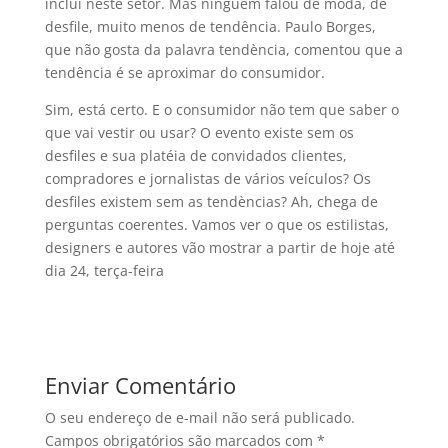
inclui neste setor. Mas ninguém falou de moda, de
desfile, muito menos de tendência. Paulo Borges,
que não gosta da palavra tendència, comentou que a
tendência é se aproximar do consumidor.
Sim, está certo. E o consumidor não tem que saber o
que vai vestir ou usar? O evento existe sem os
desfiles e sua platéia de convidados clientes,
compradores e jornalistas de vários veí­culos? Os
desfiles existem sem as tendèncias? Ah, chega de
perguntas coerentes. Vamos ver o que os estilistas,
designers e autores vão mostrar a partir de hoje até
dia 24, terça-feira
Enviar Comentário
O seu endereço de e-mail não será publicado.
Campos obrigatórios são marcados com
*