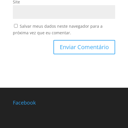
Site
Salvar meus dados neste navegador para a
próxima vez que eu comentar.
Facebook