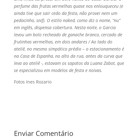
perfume das frutas vermelhas quase nos enlouqueceu (e
ainda tive que sair cedo da festa, não provei nem um
pedacinho, snif). O estilo naked, como diz o nome, “nu”
em inglês, dispensa cobertura. Nesta noite, o Garcia
levou um bolo recheado de ganache branco, cercado de
frutinhas vermelhas, em dois andares / Ao lado do
ateliê, no mesmo simpático prédio – o estacionamento é
na Casa de Espanha, no alto da rua, antes da curva que
leva ao ateliê -, estavam os sapatos da Luana Zabot, que
se especializou em modelos de festa e noivas.
Fotos Ines Rozario
Enviar Comentário