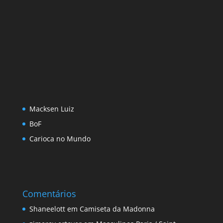
Macksen Luiz
BoF
Carioca no Mundo
Comentários
Shaneelott
em
Camiseta da Madonna