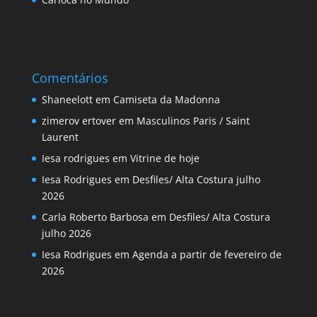
Comentários
Shaneelott
em
Camiseta da Madonna
zimerov ertover
em
Masculinos Paris / Saint
Laurent
Iesa rodrigues
em
Vitrine de hoje
Iesa Rodrigues
em
Desfiles/ Alta Costura julho
2026
Carla Roberto Barbosa
em
Desfiles/ Alta Costura
julho 2026
Iesa Rodrigues
em
Agenda a partir de fevereiro de
2026