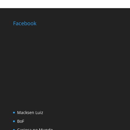
Facebook
Macksen Luiz
BoF
Carioca no Mundo