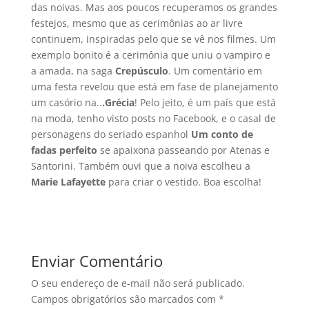
das noivas. Mas aos poucos recuperamos os grandes
festejos, mesmo que as cerimônias ao ar livre
continuem, inspiradas pelo que se vê nos filmes. Um
exemplo bonito é a cerimônia que uniu o vampiro e
a amada, na saga
Crepúsculo
. Um comentário em
uma festa revelou que está em fase de planejamento
um casório na..
.Grécia
! Pelo jeito, é um paí­s que está
na moda, tenho visto posts no Facebook, e o casal de
personagens do seriado espanhol
Um conto de
fadas perfeito
se apaixona passeando por Atenas e
Santorini. Também ouvi que a noiva escolheu a
Marie Lafayette
para criar o vestido. Boa escolha!
Enviar Comentário
O seu endereço de e-mail não será publicado.
Campos obrigatórios são marcados com
*