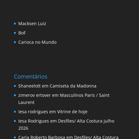
Macksen Luiz
BoF
Carioca no Mundo
Comentários
Shaneelott
em
Camiseta da Madonna
zimerov ertover
em
Masculinos Paris / Saint
Laurent
Iesa rodrigues
em
Vitrine de hoje
Iesa Rodrigues
em
Desfiles/ Alta Costura julho
2026
Carla Roberto Barbosa
em
Desfiles/ Alta Costura