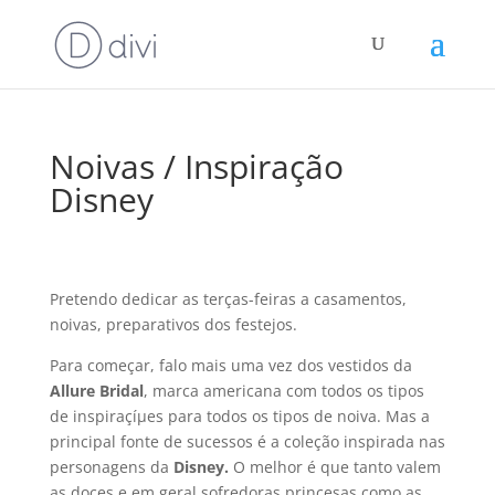
Noivas / Inspiração
Disney
Pretendo dedicar as terças-feiras a casamentos,
noivas, preparativos dos festejos.
Para começar, falo mais uma vez dos vestidos da
Allure Bridal
, marca americana com todos os tipos
de inspiraçíµes para todos os tipos de noiva. Mas a
principal fonte de sucessos é a coleção inspirada nas
personagens da
Disney.
O melhor é que tanto valem
as doces e em geral sofredoras princesas como as