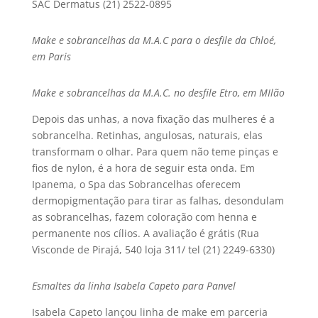
SAC Dermatus (21) 2522-0895
Make e sobrancelhas da M.A.C para o desfile da Chloé,
em Paris
Make e sobrancelhas da M.A.C. no desfile Etro, em MIlão
Depois das unhas, a nova fixação das mulheres é a
sobrancelha. Retinhas, angulosas, naturais, elas
transformam o olhar. Para quem não teme pinças e
fios de nylon, é a hora de seguir esta onda. Em
Ipanema, o Spa das Sobrancelhas oferecem
dermopigmentação para tirar as falhas, desondulam
as sobrancelhas, fazem coloração com henna e
permanente nos cí­lios. A avaliação é grátis (Rua
Visconde de Pirajá, 540 loja 311/ tel (21) 2249-6330)
Esmaltes da linha Isabela Capeto para Panvel
Isabela Capeto lançou linha de make em parceria