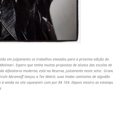
 estão em julgamento os trabalhos enviados para a próxima edição do
Molinari. Espero que tenha muitas propostas de alunos das escolas de
a alfaiataria moderna, está na Reserva, justamente neste setor. Gran
/ Nicole Abramoff lançou a Tee Match, suas lindas camisetas de algodão
o à venda no site oquevestir.com por R$ 169. Depois mostro as estamp
s