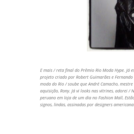
E mais / reta final do Prêmio Rio Moda Hype. Já
projeto criado por Robert Guimarães e Fernando 
moda do Rio / soube que André Camacho, mestre d
aquisição, Rony. Já vi looks nas vitrines, adorei 
peruano em loja de um dia no Fashion Mall, Estã
signos, lindas, assinadas por designers americana