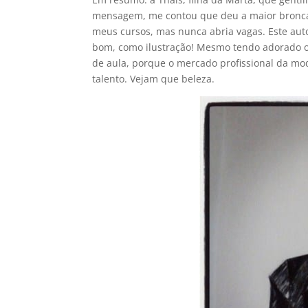
mensagem, me contou que deu a maior bronca 
meus cursos, mas nunca abria vagas. Este auto
bom, como ilustração! Mesmo tendo adorado o 
de aula, porque o mercado profissional da mod
talento. Vejam que beleza.