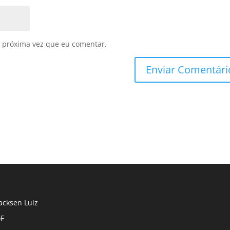
 próxima vez que eu comentar.
cksen Luiz
F