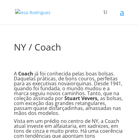
NY / Coach
A
Coach
já foi conhecida pelas boas bolsas.
Daquelas práticas, de bons couros, perfeitas
para as executivas novaiorquinas. Desde 1941,
quando foi fundada, o mundo mudou e a
marca seguiu novos caminhos. Tanto, que na
coleção assinada por
Stuart Vevers,
as bolsas,
com exceção das grandes retangulares,
passam quase disfarçadinhas, amassadas nas
mãos dos modelos.
Vista em um prédio no centro de NY, a Coach
atual investe em alfaiataria, em xadrezes, em
tons de cinza e muito preto. Há uma coerência
com tendências que apontam tons