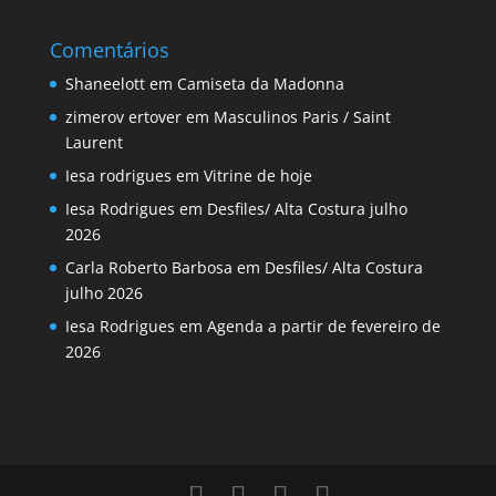
Comentários
Shaneelott
em
Camiseta da Madonna
zimerov ertover
em
Masculinos Paris / Saint
Laurent
Iesa rodrigues
em
Vitrine de hoje
Iesa Rodrigues
em
Desfiles/ Alta Costura julho
2026
Carla Roberto Barbosa
em
Desfiles/ Alta Costura
julho 2026
Iesa Rodrigues
em
Agenda a partir de fevereiro de
2026