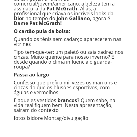
comercial/jovem/americano: a beleza tem a
assinatura da
Pat McGrath.
Aliás, a
profissional que criava os incríveis looks da
Dior
no tempo do
John Galliano,
agora é
Dame Pat McGrath!
O cartão pula da bolsa:
Quando os tênis sem cadarço aparecerem nas
vitrines
Tipo tem-que-ter: um paletó ou saia xadrez nos
cinzas. Muito quente para nosso inverno? E
desde quando o clima influencia o guarda-
roupa?
Passa ao largo
Confesso que prefiro mil vezes os marrons e
cinzas do que os blusões esportivos, com
águias e vermelhos
E aqueles vestidos
brancos?
Quem sabe, na
vida real fiquem bem. Nesta apresentação,
saíram do contexto
fotos Isidore Montag/divulgação