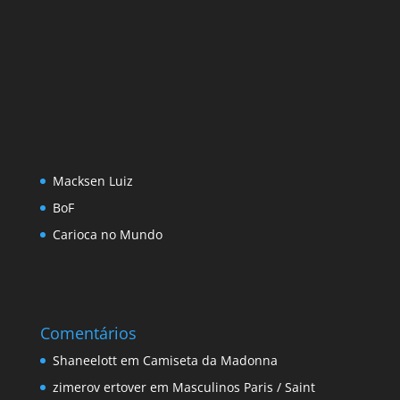
Macksen Luiz
BoF
Carioca no Mundo
Comentários
Shaneelott
em
Camiseta da Madonna
zimerov ertover
em
Masculinos Paris / Saint