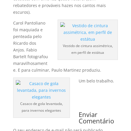
rebatedores e prováveis hazes nos cantos mais
escuros).
Carol Pantoliano
foi maquiada e
penteada pelo
Ricardo dos
Vestido de cintura assimétrica,
Anjos. Fabio
em perfil de estátua
Bartelt fotografou
maravilhosament
e. E para culminar, Paulo Martinez produziu.
Um belo trabalho.
Casaco de gola levantada,
para invernos elegantes
Enviar
Comentário
O seu endereço de e-mail não será publicado.