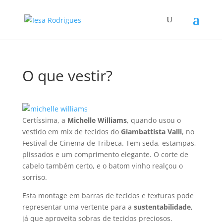
O que vestir?
Certí­ssima, a
Michelle Williams
, quando usou o
vestido em mix de tecidos do
Giambattista Valli
, no
Festival de Cinema de Tribeca. Tem seda, estampas,
plissados e um comprimento elegante. O corte de
cabelo também certo, e o batom vinho realçou o
sorriso.
Esta montage em barras de tecidos e texturas pode
representar uma vertente para a
sustentabilidade
,
já que aproveita sobras de tecidos preciosos.