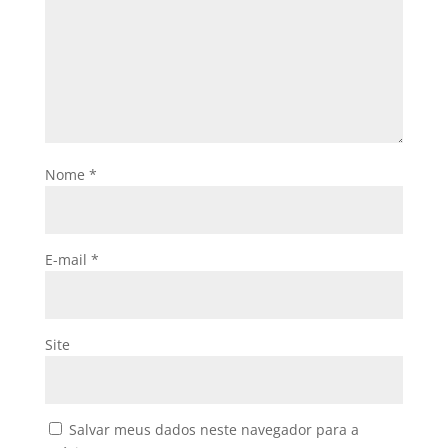
Nome
*
E-mail
*
Site
Salvar meus dados neste navegador para a