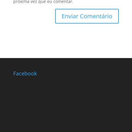
próxima vez que eu comentar.
Facebook