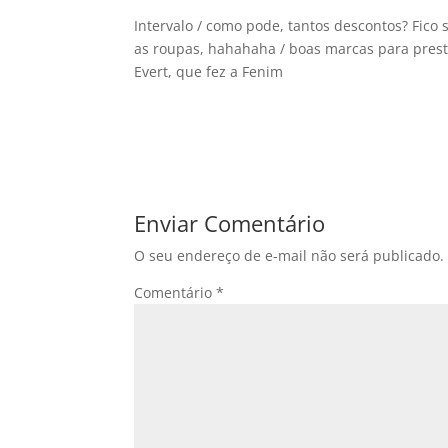
Intervalo / como pode, tantos descontos? Fic
as roupas, hahahaha / boas marcas para prestar
Evert, que fez a Fenim
Enviar Comentário
O seu endereço de e-mail não será publicado.
Comentário
*