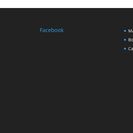
Facebook
Ma
Bo
Ca