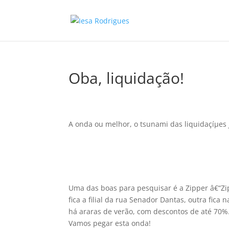
Oba, liquidação!
A onda ou melhor, o tsunami das liquidaçíµes 
Uma das boas para pesquisar é a Zipper â€“Zi
fica a filial da rua Senador Dantas, outra fica 
há araras de verão, com descontos de até 70%.
Vamos pegar esta onda!