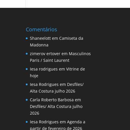
Comentários
Shaneelott
em
Camiseta da
Madonna
zimerov ertover
em
Masculinos
Paris / Saint Laurent
Iesa rodrigues
em
Vitrine de
hoje
Iesa Rodrigues
em
Desfiles/
Alta Costura julho 2026
Carla Roberto Barbosa
em
Desfiles/ Alta Costura julho
2026
Iesa Rodrigues
em
Agenda a
partir de fevereiro de 2026