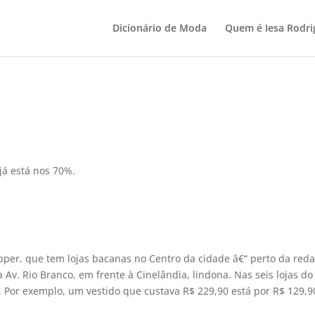
Dicionário de Moda
Quem é Iesa Rodri
já está nos 70%.
pper, que tem lojas bacanas no Centro da cidade â€“ perto da reda
na Av. Rio Branco, em frente à Cinelândia, lindona. Nas seis lojas do
 Por exemplo, um vestido que custava R$ 229,90 está por R$ 129,9