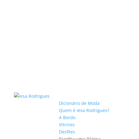
Dicionário de Moda
Quem é Iesa Rodrigues?
A Bordo
Vitrines
Desfiles
Escolha uma Página