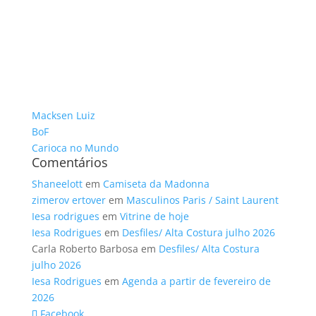
Macksen Luiz
BoF
Carioca no Mundo
Comentários
Shaneelott
em
Camiseta da Madonna
zimerov ertover
em
Masculinos Paris / Saint Laurent
Iesa rodrigues
em
Vitrine de hoje
Iesa Rodrigues
em
Desfiles/ Alta Costura julho 2026
Carla Roberto Barbosa
em
Desfiles/ Alta Costura
julho 2026
Iesa Rodrigues
em
Agenda a partir de fevereiro de
2026
Facebook