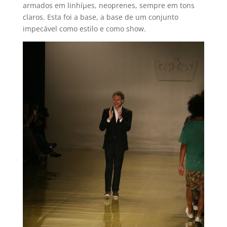
armados em linhíµes, neoprenes, sempre em tons
claros. Esta foi a base, a base de um conjunto
impecável como estilo e como show.