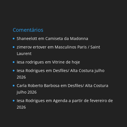
Comentários
Shaneelott
em
Camiseta da Madonna
zimerov ertover
em
Masculinos Paris / Saint
Laurent
Iesa rodrigues
em
Vitrine de hoje
Iesa Rodrigues
em
Desfiles/ Alta Costura julho
2026
Carla Roberto Barbosa
em
Desfiles/ Alta Costura
julho 2026
Iesa Rodrigues
em
Agenda a partir de fevereiro de
2026