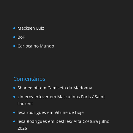
Macksen Luiz
BoF
Carioca no Mundo
Comentários
Shaneelott
em
Camiseta da Madonna
zimerov ertover
em
Masculinos Paris / Saint
Laurent
Iesa rodrigues
em
Vitrine de hoje
Iesa Rodrigues
em
Desfiles/ Alta Costura julho
2026