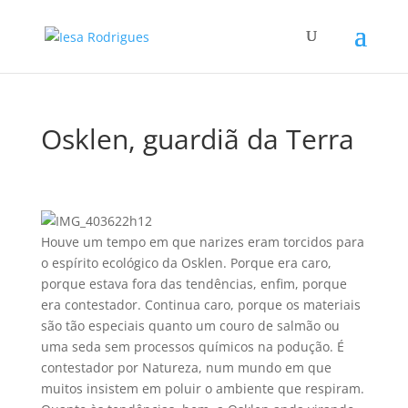
Osklen, guardiã da Terra
22h12
Houve um tempo em que narizes eram torcidos para
o espí­rito ecológico da Osklen. Porque era caro,
porque estava fora das tendências, enfim, porque
era contestador. Continua caro, porque os materiais
são tão especiais quanto um couro de salmão ou
uma seda sem processos quí­micos na podução. É
contestador por Natureza, num mundo em que
muitos insistem em poluir o ambiente que respiram.