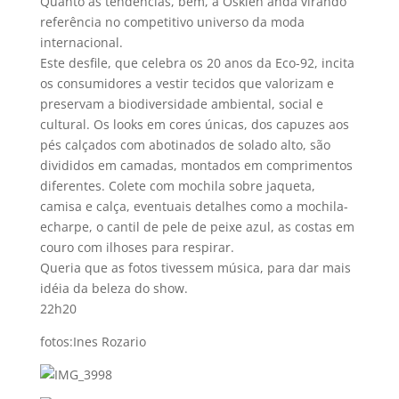
Quanto às tendências, bem, a Osklen anda virando
referência no competitivo universo da moda
internacional.
Este desfile, que celebra os 20 anos da Eco-92, incita
os consumidores a vestir tecidos que valorizam e
preservam a biodiversidade ambiental, social e
cultural. Os looks em cores únicas, dos capuzes aos
pés calçados com abotinados de solado alto, são
divididos em camadas, montados em comprimentos
diferentes. Colete com mochila sobre jaqueta,
camisa e calça, eventuais detalhes como a mochila-
echarpe, o cantil de pele de peixe azul, as costas em
couro com ilhoses para respirar.
Queria que as fotos tivessem música, para dar mais
idéia da beleza do show.
22h20
fotos:Ines Rozario