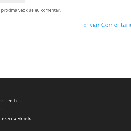
 próxima vez que eu comentar.
cksen Luiz
F
rioca no Mundo