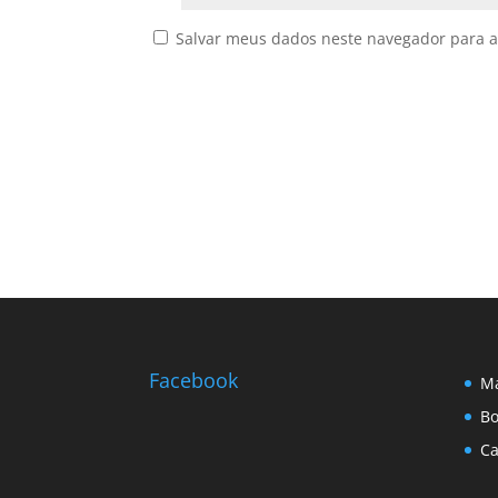
Salvar meus dados neste navegador para a
Facebook
Ma
Bo
Ca