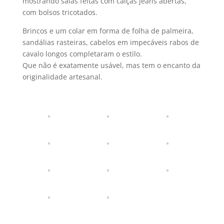
mostrando saias feitas com calças jeans abertas,
com bolsos tricotados.
Brincos e um colar em forma de folha de palmeira,
sandálias rasteiras, cabelos em impecáveis rabos de
cavalo longos completaram o estilo.
Que não é exatamente usável, mas tem o encanto da
originalidade artesanal.