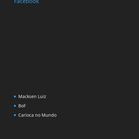
Facebook
Macksen Luiz
BoF
Carioca no Mundo