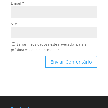
E-mail
*
Site
Salvar meus dados neste navegador para a
próxima vez que eu comentar.