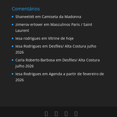
Comentários
Shaneelott
em
Camiseta da Madonna
zimerov ertover
em
Masculinos Paris / Saint
Laurent
Iesa rodrigues
em
Vitrine de hoje
Iesa Rodrigues
em
Desfiles/ Alta Costura julho
2026
Carla Roberto Barbosa
em
Desfiles/ Alta Costura
julho 2026
Iesa Rodrigues
em
Agenda a partir de fevereiro de
2026