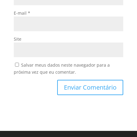
E-mail
*
Site
Salvar meus dados neste navegador para a
próxima vez que eu comentar.