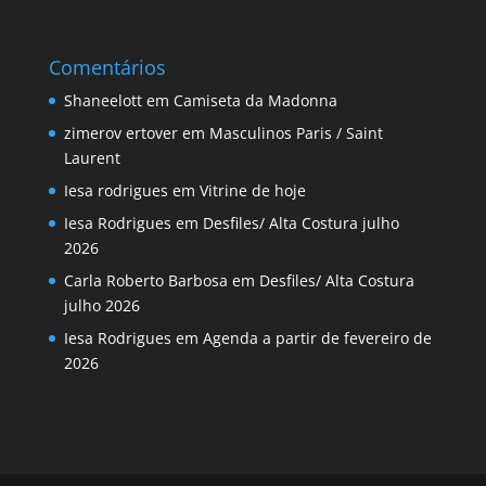
Comentários
Shaneelott
em
Camiseta da Madonna
zimerov ertover
em
Masculinos Paris / Saint
Laurent
Iesa rodrigues
em
Vitrine de hoje
Iesa Rodrigues
em
Desfiles/ Alta Costura julho
2026
Carla Roberto Barbosa
em
Desfiles/ Alta Costura
julho 2026
Iesa Rodrigues
em
Agenda a partir de fevereiro de
2026