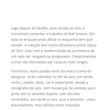
Logo depois do desfile, pela versão ao vivo, é
irresistí­vel comentar o trabalho do Raf Simons. Ele
está se enquadrando afinal no esquema tem-que-
vender. A coleção tem muita alfaiataria preta, tí­pica
de Dior, mas com a modernidade da assimetria de
um lado ser nesgado ou pregueado. Comprimentos
curtos são atenuados por casacos mais longos.
Terninhos, outra paixão tanto da marca como do
designer, virão coloridos no fim do ano, em verde,
vinho, camelo. Aliás, cor é importante, desde a
cenografia da sala, com mudanças de violetas para
pinks até os vestidos duplos, com decotes
recortados, em verde e rosa, azul e amarelo – meio
assustadores, mas válidos como inovação.