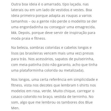
Outra boa ideia é o amarrado, tipo laçada, nas
laterais ou em um lado de vestidos e vestes. Boa
ideia primeiro porque adapta as roupas a varios
tamanhos – ou a gente não perde o modelito se der
uma engordadinha ou conseguir uma emagrecida,
kkk. Depois, porque deve servir de inspiração para
moda praia e fitness.
Na beleza, sombras coloridas e cabelos longos e
lisos (as brasileiras vencem mais uma vez) presos
para trás. Nos acessórios, sapatos de pulseirinha,
com meia-patinha (isto não garanto, acho que tinha
uma plataforminha colorida ou metalizada).
Nos longos, uma certa referência em simplicidade e
fitness, vista nos decotes que lembram t-shirts nos
modelos em rosa, verde. Muito chique, carregar o
casaco colorido no braço, vestida de terninho. No
som, algo que me lembrou os tambores dos Blue
Men.