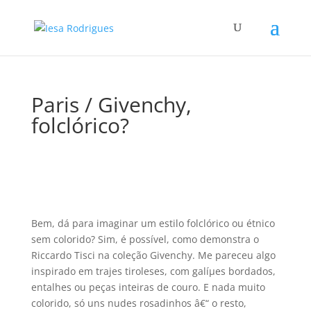
Paris / Givenchy,
folclórico?
Bem, dá para imaginar um estilo folclórico ou étnico
sem colorido? Sim, é possí­vel, como demonstra o
Riccardo Tisci na coleção Givenchy. Me pareceu algo
inspirado em trajes tiroleses, com galíµes bordados,
entalhes ou peças inteiras de couro. E nada muito
colorido, só uns nudes rosadinhos â€“ o resto,