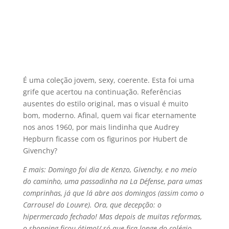
É uma coleção jovem, sexy, coerente. Esta foi uma
grife que acertou na continuação. Referências
ausentes do estilo original, mas o visual é muito
bom, moderno. Afinal, quem vai ficar eternamente
nos anos 1960, por mais lindinha que Audrey
Hepburn ficasse com os figurinos por Hubert de
Givenchy?
E mais: Domingo foi dia de Kenzo, Givenchy, e no meio
do caminho, uma passadinha na La Défense, para umas
comprinhas, já que lá abre aos domingos (assim como o
Carrousel do Louvre). Ora, que decepção: o
hipermercado fechado! Mas depois de muitas reformas,
o shopping ficou ótimo!/ só que fica longe do colégio