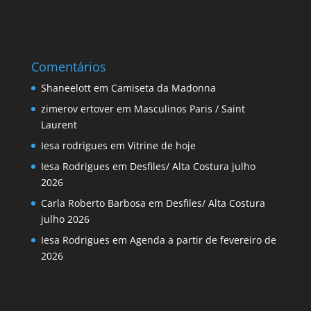
Comentários
Shaneelott
em
Camiseta da Madonna
zimerov ertover
em
Masculinos Paris / Saint
Laurent
Iesa rodrigues
em
Vitrine de hoje
Iesa Rodrigues
em
Desfiles/ Alta Costura julho
2026
Carla Roberto Barbosa
em
Desfiles/ Alta Costura
julho 2026
Iesa Rodrigues
em
Agenda a partir de fevereiro de
2026