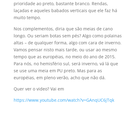
prioridade ao preto, bastante branco. Rendas,
laçadas e aqueles babados verticais que ele faz há
muito tempo.
Nos complementos, diria que são meias de cano
longo. Ou seriam botas sem pés? Algo como polainas
altas – de qualquer forma, algo com cara de inverno.
Vamos pensar nisto mais tarde, ou usar ao mesmo
tempo que as européias, no meio do ano de 2015.
Para nós, no hemisfério sul, será inverno, vá lá que
se use uma meia em PU preto. Mas para as
européias, em pleno verão, acho que não dá.
Quer ver o video? Vai em
https://www.youtube.com/watch?v=GAnqUC6jTqk