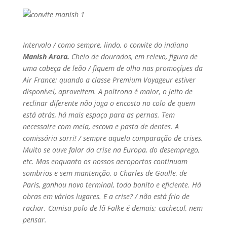
Intervalo / como sempre, lindo, o convite do indiano
Manish Arora.
Cheio de dourados, em relevo, figura de
uma cabeça de leão / fiquem de olho nas promoçíµes da
Air France: quando a classe Premium Voyageur estiver
disponí­vel, aproveitem. A poltrona é maior, o jeito de
reclinar diferente não joga o encosto no colo de quem
está atrás, há mais espaço para as pernas. Tem
necessaire com meia, escova e pasta de dentes. A
comissária sorri! / sempre aquela comparação de crises.
Muito se ouve falar da crise na Europa, do desemprego,
etc. Mas enquanto os nossos aeroportos continuam
sombrios e sem mantenção, o Charles de Gaulle, de
Paris, ganhou novo terminal, todo bonito e eficiente. Há
obras em vários lugares. E a crise? / não está frio de
rachar. Camisa polo de lã Falke é demais; cachecol, nem
pensar.