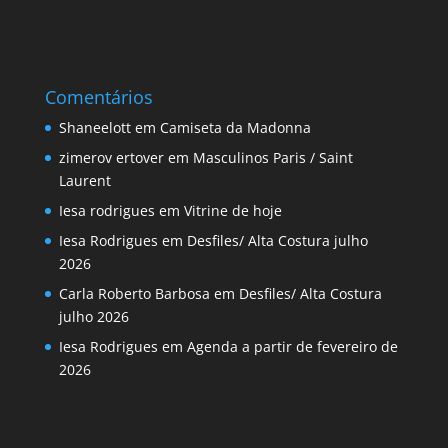
Comentários
Shaneelott
em
Camiseta da Madonna
zimerov ertover
em
Masculinos Paris / Saint
Laurent
Iesa rodrigues
em
Vitrine de hoje
Iesa Rodrigues
em
Desfiles/ Alta Costura julho
2026
Carla Roberto Barbosa
em
Desfiles/ Alta Costura
julho 2026
Iesa Rodrigues
em
Agenda a partir de fevereiro de
2026