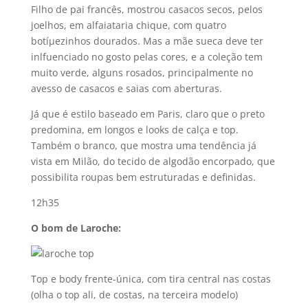
Filho de pai francês, mostrou casacos secos, pelos
joelhos, em alfaiataria chique, com quatro
botíµezinhos dourados. Mas a mãe sueca deve ter
inlfuenciado no gosto pelas cores, e a coleção tem
muito verde, alguns rosados, principalmente no
avesso de casacos e saias com aberturas.
Já que é estilo baseado em Paris, claro que o preto
predomina, em longos e looks de calça e top.
Também o branco, que mostra uma tendência já
vista em Milão, do tecido de algodão encorpado, que
possibilita roupas bem estruturadas e definidas.
12h35
O bom de Laroche:
Top e body frente-única, com tira central nas costas
(olha o top ali, de costas, na terceira modelo)