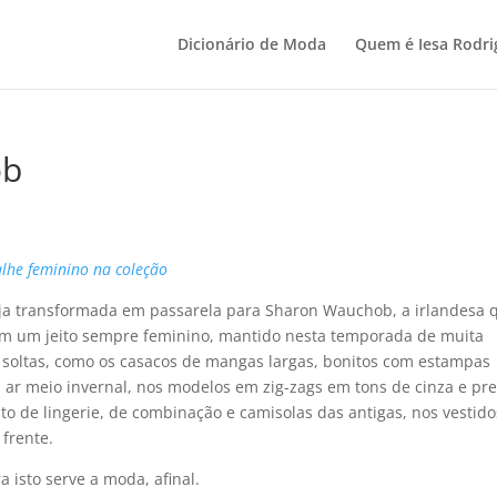
Dicionário de Moda
Quem é Iesa Rodri
ob
alhe feminino na coleção
reja transformada em passarela para Sharon Wauchob, a irlandesa 
em um jeito sempre feminino, mantido nesta temporada de muita
 soltas, como os casacos de mangas largas, bonitos com estampas
ar meio invernal, nos modelos em zig-zags em tons de cinza e pre
 de lingerie, de combinação e camisolas das antigas, nos vestido
frente.
 isto serve a moda, afinal.