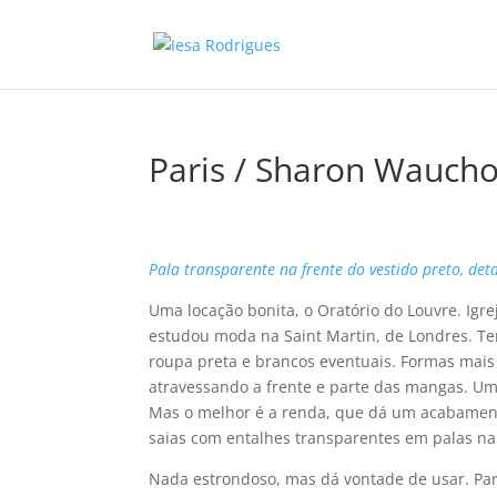
Paris / Sharon Wauch
Pala transparente na frente do vestido preto, det
Uma locação bonita, o Oratório do Louvre. Ig
estudou moda na Saint Martin, de Londres. T
roupa preta e brancos eventuais. Formas mais
atravessando a frente e parte das mangas. Um 
Mas o melhor é a renda, que dá um acabamento
saias com entalhes transparentes em palas na 
Nada estrondoso, mas dá vontade de usar. Para