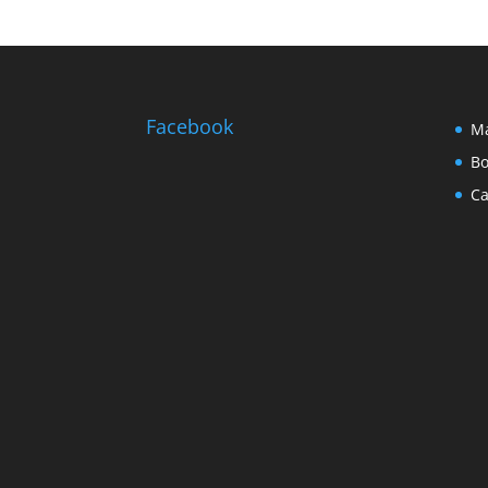
Facebook
Ma
Bo
Ca