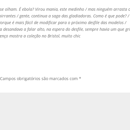
a se olham. É ebola? Virou mania, este medinho / mas ninguém arrasta 
pirrantes / gente, continua a saga das gladiadoras. Como é que pode? /
Porque é mais fácil de modificar para o próximo desfile das modelos /
a desandava a falar alto, na espera do desfile, sempre havia um que gr
renço mostra a coleção no Bristol, muito chic
Campos obrigatórios são marcados com
*