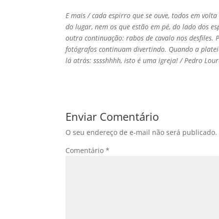
E mais / cada espirro que se ouve, todos em volt
do lugar, nem os que estão em pé, do lado dos es
outra continuação: rabos de cavalo nos desfiles. 
fotógrafos continuam divertindo. Quando a platei
lá atrás: sssshhhh, isto é uma igreja! / Pedro Lou
Enviar Comentário
O seu endereço de e-mail não será publicado.
Comentário
*