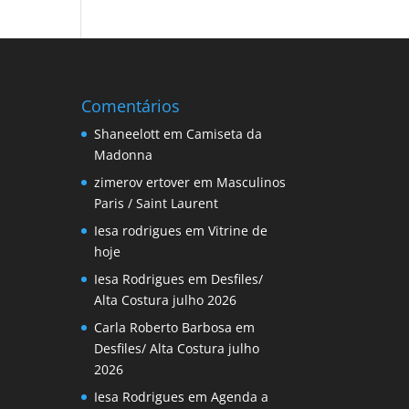
Comentários
Shaneelott
em
Camiseta da
Madonna
zimerov ertover
em
Masculinos
Paris / Saint Laurent
Iesa rodrigues
em
Vitrine de
hoje
Iesa Rodrigues
em
Desfiles/
Alta Costura julho 2026
Carla Roberto Barbosa
em
Desfiles/ Alta Costura julho
2026
Iesa Rodrigues
em
Agenda a