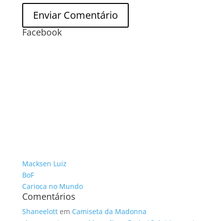
Facebook
Macksen Luiz
BoF
Carioca no Mundo
Comentários
Shaneelott
em
Camiseta da Madonna