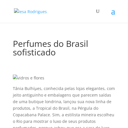
Perfumes do Brasil
sofisticado
Tânia Bulhíµes, conhecida pelas lojas elegantes, com
jeito antiguinho e embalagens que parecem saí­das
de uma butique londrina, lançou sua nova linha de
produtos, a Tropical do Brasil, na Pérgula do
Copacabana Palace. Sim, a estilista mineira escolheu
o Rio para mostrar o luxo de seus produtos
perfumados, porque achou que era a cara do luxo