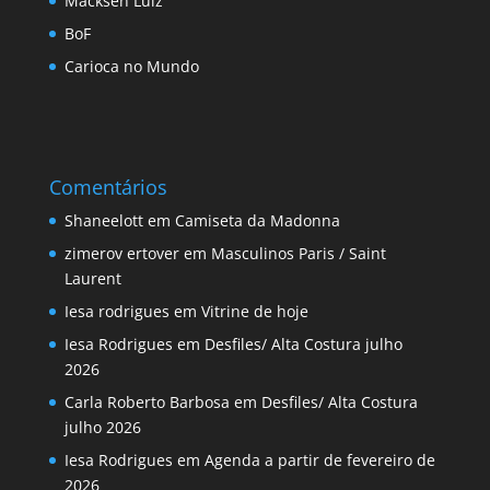
Macksen Luiz
BoF
Carioca no Mundo
Comentários
Shaneelott
em
Camiseta da Madonna
zimerov ertover
em
Masculinos Paris / Saint
Laurent
Iesa rodrigues
em
Vitrine de hoje
Iesa Rodrigues
em
Desfiles/ Alta Costura julho
2026
Carla Roberto Barbosa
em
Desfiles/ Alta Costura
julho 2026
Iesa Rodrigues
em
Agenda a partir de fevereiro de
2026