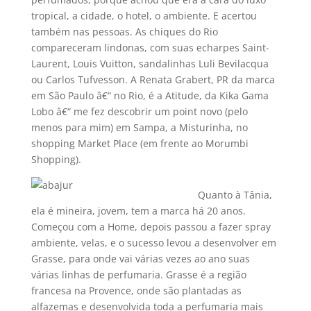
tropical, a cidade, o hotel, o ambiente. E acertou
também nas pessoas. As chiques do Rio
compareceram lindonas, com suas echarpes Saint-
Laurent, Louis Vuitton, sandalinhas Luli Bevilacqua
ou Carlos Tufvesson. A Renata Grabert, PR da marca
em São Paulo â€“ no Rio, é a Atitude, da Kika Gama
Lobo â€“ me fez descobrir um point novo (pelo
menos para mim) em Sampa, a Misturinha, no
shopping Market Place (em frente ao Morumbi
Shopping).
Quanto à Tânia,
ela é mineira, jovem, tem a marca há 20 anos.
Começou com a Home, depois passou a fazer spray
ambiente, velas, e o sucesso levou a desenvolver em
Grasse, para onde vai várias vezes ao ano suas
várias linhas de perfumaria. Grasse é a região
francesa na Provence, onde são plantadas as
alfazemas e desenvolvida toda a perfumaria mais