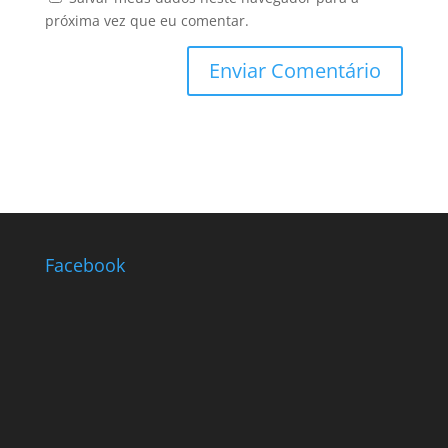
próxima vez que eu comentar.
Facebook