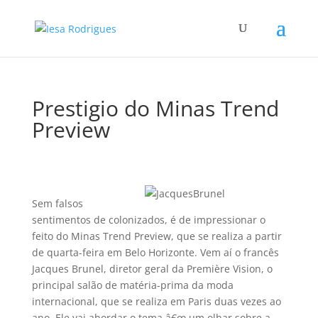
Prestigio do Minas Trend
Preview
Sem falsos
sentimentos de colonizados, é de impressionar o
feito do Minas Trend Preview, que se realiza a partir
de quarta-feira em Belo Horizonte. Vem aí­ o francês
Jacques Brunel, diretor geral da Première Vision, o
principal salão de matéria-prima da moda
internacional, que se realiza em Paris duas vezes ao
ano. Ele vai abordar o tema â€œ um olhar sobre a