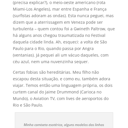
(precisa explicar?), o meio-oeste americano (rota
Miami-Los Angeles), mar entre Espanha e França
(surfistas adoram as ondas). Esta nunca peguei, mas
dizem que a aterrissagem em Veneza pode ser
turbulenta – quem contou foi a Gwineth Paltrow, que
há alguns anos chegou traumatizada no Festival
daquela cidade linda. Ah, esqueci: a volta de São
Paulo para o Rio, quando passa por Angra
(ventanias). Já pequei ali um vácuo daqueles, com
céu azul, nem uma nuvenzinha sequer.
Certas fobias são hereditárias. Meu filho não
escapou desta situação, e como eu, também adora
viajar. Temos então uma linguagem própria, os dois
curtem canal do Jaime Drummond (Carioca no
Mundo), o Aviation TV, com lives de aeroportos do
Rio e São Paulo.
Minha camiseta esotérica, alguns modelos das linhas