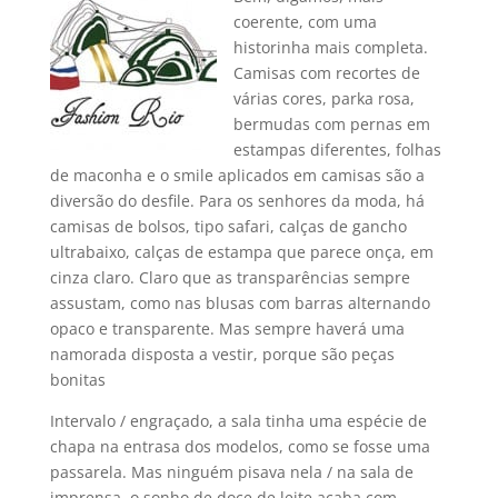
coerente, com uma
historinha mais completa.
Camisas com recortes de
várias cores, parka rosa,
bermudas com pernas em
estampas diferentes, folhas
de maconha e o smile aplicados em camisas são a
diversão do desfile. Para os senhores da moda, há
camisas de bolsos, tipo safari, calças de gancho
ultrabaixo, calças de estampa que parece onça, em
cinza claro. Claro que as transparências sempre
assustam, como nas blusas com barras alternando
opaco e transparente. Mas sempre haverá uma
namorada disposta a vestir, porque são peças
bonitas
Intervalo / engraçado, a sala tinha uma espécie de
chapa na entrasa dos modelos, como se fosse uma
passarela. Mas ninguém pisava nela / na sala de
imprensa, o sonho de doce de leite acaba com