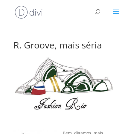
R. Groove, mais séria
Bem, digamos, mais