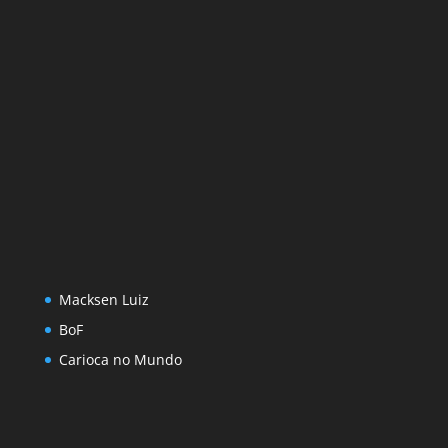
Macksen Luiz
BoF
Carioca no Mundo