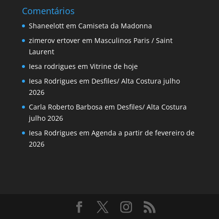
Comentários
Shaneelott
em
Camiseta da Madonna
zimerov ertover
em
Masculinos Paris / Saint
Laurent
Iesa rodrigues
em
Vitrine de hoje
Iesa Rodrigues
em
Desfiles/ Alta Costura julho
2026
Carla Roberto Barbosa
em
Desfiles/ Alta Costura
julho 2026
Iesa Rodrigues
em
Agenda a partir de fevereiro de
2026