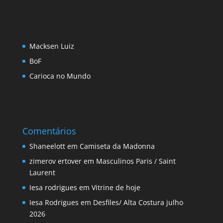
Macksen Luiz
BoF
Carioca no Mundo
Comentários
Shaneelott
em
Camiseta da Madonna
zimerov ertover
em
Masculinos Paris / Saint
Laurent
Iesa rodrigues
em
Vitrine de hoje
Iesa Rodrigues
em
Desfiles/ Alta Costura julho
2026