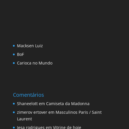
Macksen Luiz
BoF
Carioca no Mundo
Comentários
Shaneelott
em
Camiseta da Madonna
zimerov ertover
em
Masculinos Paris / Saint
Laurent
Iesa rodrigues
em
Vitrine de hoje