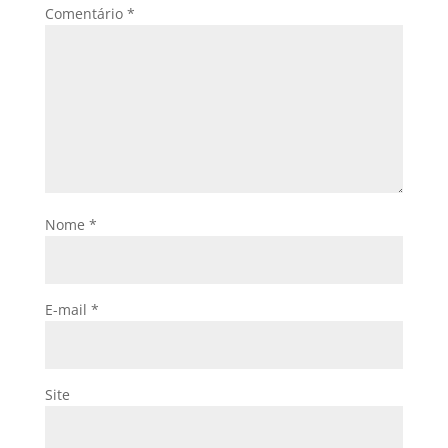
Comentário
*
Nome
*
E-mail
*
Site