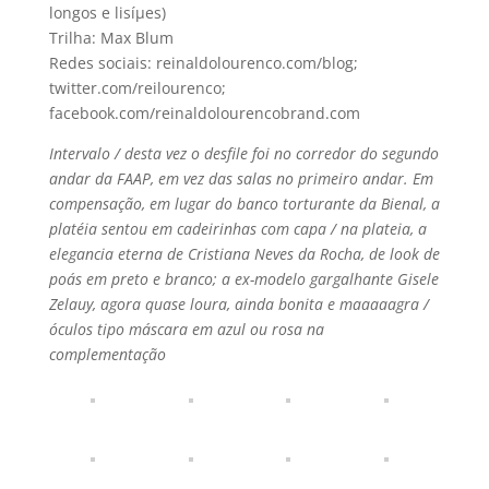
longos e lisíµes)
Trilha: Max Blum
Redes sociais: reinaldolourenco.com/blog;
twitter.com/reilourenco;
facebook.com/reinaldolourencobrand.com
Intervalo / desta vez o desfile foi no corredor do segundo
andar da FAAP, em vez das salas no primeiro andar. Em
compensação, em lugar do banco torturante da Bienal, a
platéia sentou em cadeirinhas com capa / na plateia, a
elegancia eterna de Cristiana Neves da Rocha, de look de
poás em preto e branco; a ex-modelo gargalhante Gisele
Zelauy, agora quase loura, ainda bonita e maaaaagra /
óculos tipo máscara em azul ou rosa na
complementação