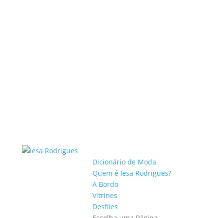
Dicionário de Moda
Quem é Iesa Rodrigues?
A Bordo
Vitrines
Desfiles
Escolha uma Página