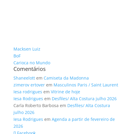
Macksen Luiz
BoF
Carioca no Mundo
Comentários
Shaneelott
em
Camiseta da Madonna
zimerov ertover
em
Masculinos Paris / Saint Laurent
Iesa rodrigues
em
Vitrine de hoje
Iesa Rodrigues
em
Desfiles/ Alta Costura julho 2026
Carla Roberto Barbosa
em
Desfiles/ Alta Costura
julho 2026
Iesa Rodrigues
em
Agenda a partir de fevereiro de
2026
Facebook