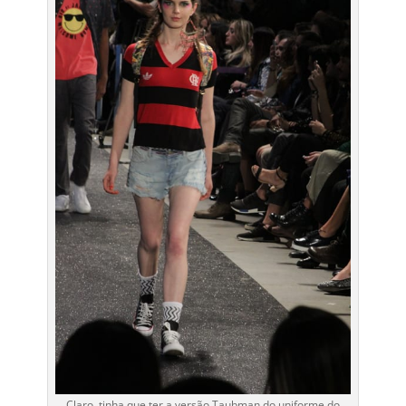
Claro, tinha que ter a versão Taubman do uniforme do