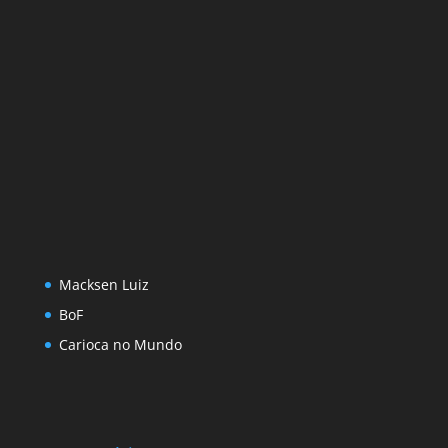
Macksen Luiz
BoF
Carioca no Mundo