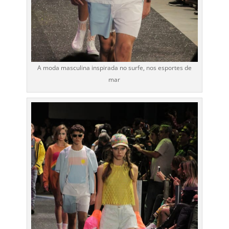
A moda masculina inspirada no surfe, nos esportes de
mar