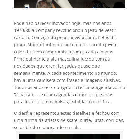
Pode não parecer inovador hoje, mas nos anos
1970/80 a Company revolucionou o jeito de vestir
carioca. Começando pelo conví­vio com atletas de
praia, Mauro Taubman lançou um conceito jovem,
colorido, sem compromisso com as altas modas.
Principalmente a ala masculina lucrou com as
novidades que eram lançadas quase que
semanalmente. A cada acontecimento no mundo,
havia uma camiseta com frases e imagens alusivas.
Todos os anos, era obrigatório ter uma agenda com o
‘C’ na capa – e eram agendas enormes, pesadas,
para levar fora das bolsas, exibidas nas mãos.
O desfile representou estes detalhes e fechou com
uma turma de atletas de skate, surfe, lutas, corridas,
se exibindo e dançando na sala.