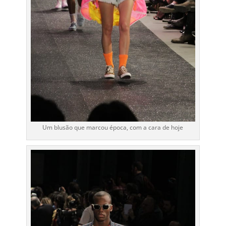
Um blusão que marcou época, com a cara de hoje