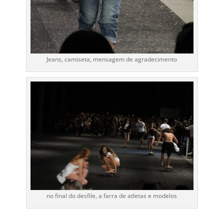
Jeans, camiseta, mensagem de agradecimento
no final do desfile, a farra de atletas e modelos