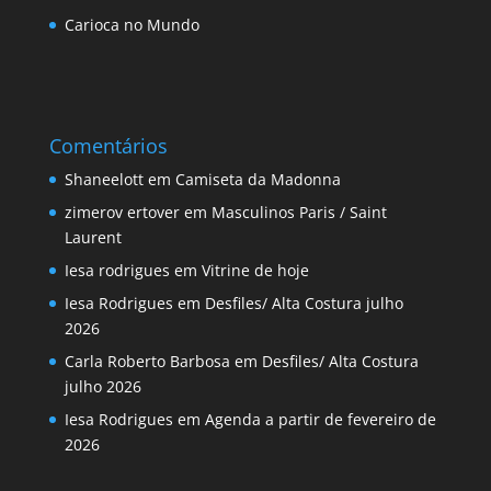
Carioca no Mundo
Comentários
Shaneelott
em
Camiseta da Madonna
zimerov ertover
em
Masculinos Paris / Saint
Laurent
Iesa rodrigues
em
Vitrine de hoje
Iesa Rodrigues
em
Desfiles/ Alta Costura julho
2026
Carla Roberto Barbosa
em
Desfiles/ Alta Costura
julho 2026
Iesa Rodrigues
em
Agenda a partir de fevereiro de
2026