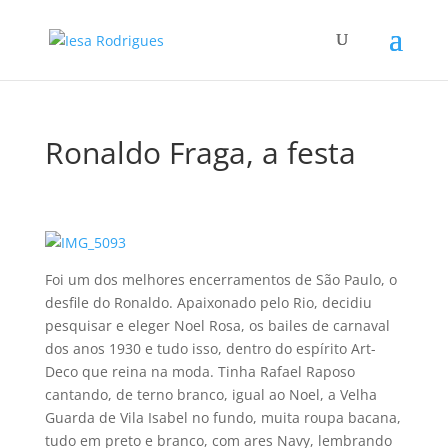
Ronaldo Fraga, a festa
Foi um dos melhores encerramentos de São Paulo, o
desfile do Ronaldo. Apaixonado pelo Rio, decidiu
pesquisar e eleger Noel Rosa, os bailes de carnaval
dos anos 1930 e tudo isso, dentro do espí­rito Art-
Deco que reina na moda. Tinha Rafael Raposo
cantando, de terno branco, igual ao Noel, a Velha
Guarda de Vila Isabel no fundo, muita roupa bacana,
tudo em preto e branco, com ares Navy, lembrando