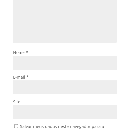
Nome
*
E-mail
*
Site
Salvar meus dados neste navegador para a