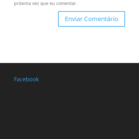
próxima vez que eu comentar.
Facebook