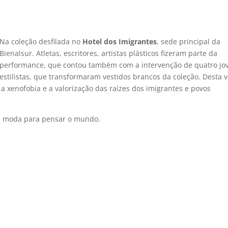
Na coleção desfilada no
Hotel dos Imigrantes
, sede principal da
Bienalsur. Atletas, escritores, artistas plásticos fizeram parte da
performance, que contou também com a intervenção de quatro jo
estilistas, que transformaram vestidos brancos da coleção. Desta v
 a xenofobia e a valorização das raí­zes dos imigrantes e povos
faz moda para pensar o mundo.