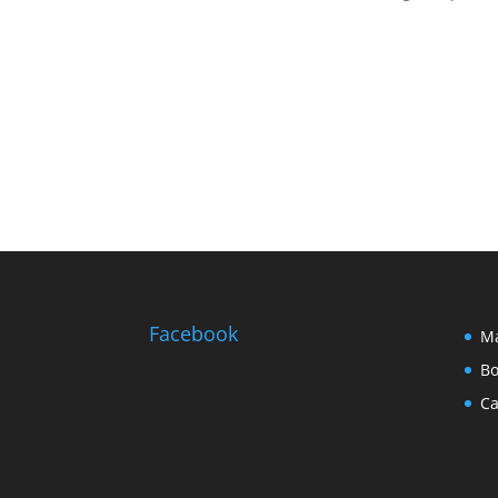
Facebook
Ma
Bo
Ca