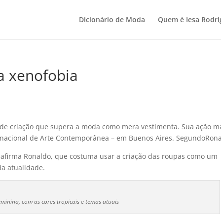
Dicionário de Moda
Quem é Iesa Rodri
a xenofobia
de criação que supera a moda como mera vestimenta. Sua ação m
ernacional de Arte Contemporânea – em Buenos Aires. SegundoRona
, afirma Ronaldo, que costuma usar a criação das roupas como um
da atualidade.
minina, com as cores tropicais e temas atuais