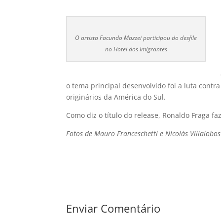
O artista Facundo Mazzei participou do desfile
no Hotel dos Imigrantes
o tema principal desenvolvido foi a luta contra
originários da América do Sul.
Como diz o tí­tulo do release, Ronaldo Fraga 
Fotos de Mauro Franceschetti e Nicolàs Villalobos
Enviar Comentário