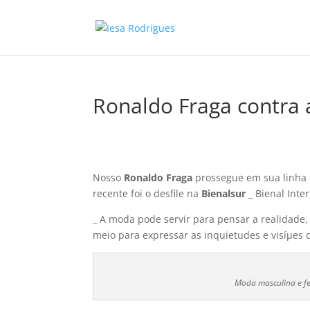
Ronaldo Fraga contra 
Nosso
Ronaldo Fraga
prossegue em sua linha 
recente foi o desfile na
Bienalsur
_ Bienal Int
_ A moda pode servir para pensar a realidade
meio para expressar as inquietudes e visíµes 
Moda masculina e fe