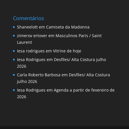
Comentários
Shaneelott
em
Camiseta da Madonna
zimerov ertover
em
Masculinos Paris / Saint
Laurent
Iesa rodrigues
em
Vitrine de hoje
Iesa Rodrigues
em
Desfiles/ Alta Costura julho
2026
Carla Roberto Barbosa
em
Desfiles/ Alta Costura
julho 2026
Iesa Rodrigues
em
Agenda a partir de fevereiro de
2026