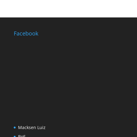
Facebook
Macksen Luiz
BoF