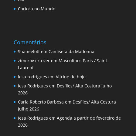
Carioca no Mundo
Comentários
Shaneelott
em
Camiseta da Madonna
zimerov ertover
em
Masculinos Paris / Saint
Laurent
Iesa rodrigues
em
Vitrine de hoje
Iesa Rodrigues
em
Desfiles/ Alta Costura julho
2026
Carla Roberto Barbosa
em
Desfiles/ Alta Costura
julho 2026
Iesa Rodrigues
em
Agenda a partir de fevereiro de
2026