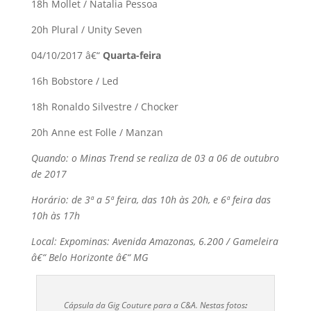
18h Mollet / Natalia Pessoa
20h Plural / Unity Seven
04/10/2017 â€“
Quarta-feira
16h Bobstore / Led
18h Ronaldo Silvestre / Chocker
20h Anne est Folle / Manzan
Quando: o Minas Trend se realiza de 03 a 06 de outubro
de 2017
Horário: de 3ª a 5ª feira, das 10h às 20h, e 6ª feira das
10h às 17h
Local: Expominas: Avenida Amazonas, 6.200 / Gameleira
â€“ Belo Horizonte â€“ MG
Cápsula da Gig Couture para a C&A. Nestas fotos
: