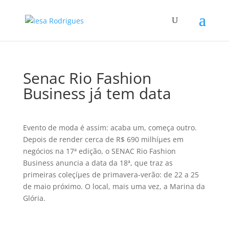
Senac Rio Fashion
Business já tem data
Evento de moda é assim: acaba um, começa outro.
Depois de render cerca de R$ 690 milhíµes em
negócios na 17ª edição, o SENAC Rio Fashion
Business anuncia a data da 18ª, que traz as
primeiras coleçíµes de primavera-verão: de 22 a 25
de maio próximo. O local, mais uma vez, a Marina da
Glória.