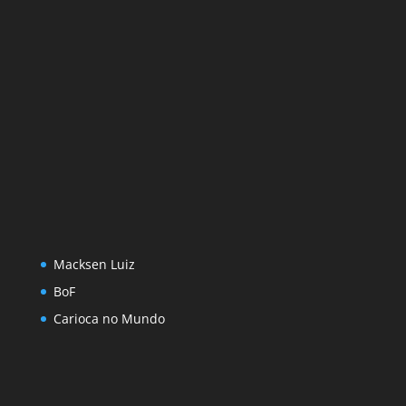
Macksen Luiz
BoF
Carioca no Mundo