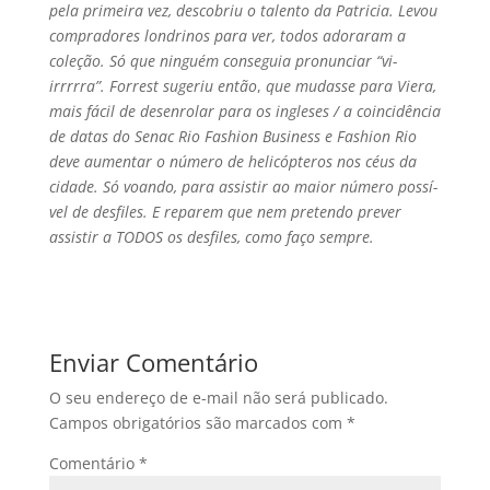
pela primeira vez, descobriu o talento da Patricia. Levou
compradores londrinos para ver, todos adoraram a
coleção. Só que ninguém conseguia pronunciar “vi-
irrrrra”. Forrest sugeriu então
,
que mudasse para Viera,
mais fácil de desenrolar para os ingleses / a coincidência
de datas do Senac Rio Fashion Business e Fashion Rio
deve aumentar o número de helicópteros nos céus da
cidade. Só voando, para assistir ao maior número possí­
vel de desfiles. E reparem que nem pretendo prever
assistir a TODOS os desfiles, como faço sempre.
Enviar Comentário
O seu endereço de e-mail não será publicado.
Campos obrigatórios são marcados com
*
Comentário
*